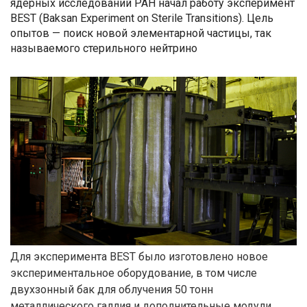
ядерных исследований РАН начал работу эксперимент
BEST (Baksan Experiment on Sterile Transitions). Цель
опытов — поиск новой элементарной частицы, так
называемого стерильного нейтрино
Для эксперимента BEST было изготовлено новое
экспериментальное оборудование, в том числе
двухзонный бак для облучения 50 тонн
металлического галлия и дополнительные модули