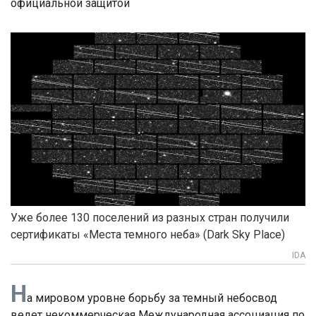
официальной защитой
Уже более 130 поселений из разных стран получили
сертификаты «Места темного неба» (Dark Sky Place)
IDA
Н
а мировом уровне борьбу за темный небосвод
ведет некоммерческая Международная ассоциация по