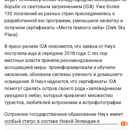
борьбе со световым загрязнением (IDA). Уже более
130 поселений из разных стран присоединились к
разработанной ею программе, уменьшили засветку и
получили сертификаты «Места темного неба» (Dark Sky
Place).
В пресс-релизе IDA поясняется, что заявка от Ниуэ
поступила еще в середине 2018 года. С тех пор
местные власти приняли рекомендованные
ассоциацией меры: проинформировали и обучили
население, обновили системы уличного и домашнего
освещения. В Ниуэ надеются, что сертификаты IDA
помогут сделать остров своего рода «заповедником
звездного неба», который привлечет множество
туристов, любителей астрономии и астрофотографии.
Островное государственное образование Ниуэ имеет
особый статус в составе Новой Зеландии и
управляется полностью самостоятельно. Его население