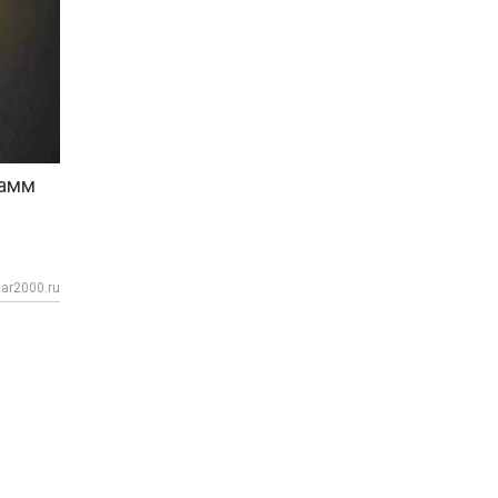
рамм
ar2000.ru