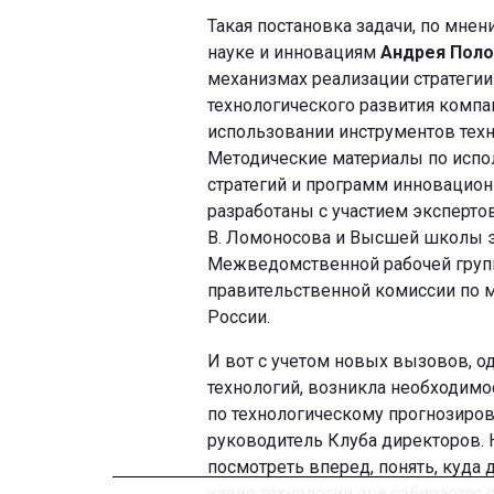
Такая постановка задачи, по мне
науке и инновациям
Андрея Поло
механизмах реализации стратегии
технологического развития компа
использовании инструментов техн
Методические материалы по испо
стратегий и программ инновацио
разработаны с участием экспертов
В. Ломоносова и Высшей школы эк
Межведомственной рабочей групп
правительственной комиссии по 
России.
И вот с учетом новых вызовов, о
технологий, возникла необходимо
по технологическому прогнозиров
руководитель Клуба директоров. 
посмотреть вперед, понять, куда 
какие технологии она собирается 