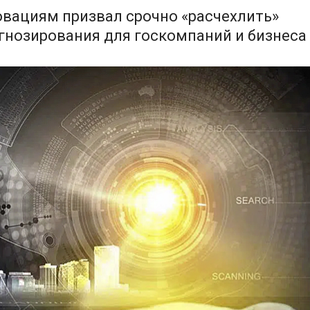
овациям призвал срочно «расчехлить»
гнозирования для госкомпаний и бизнеса