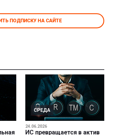
ТЬ ПОДПИСКУ НА САЙТЕ
СРЕДА
24.06.2026
льная
ИС превращается в актив