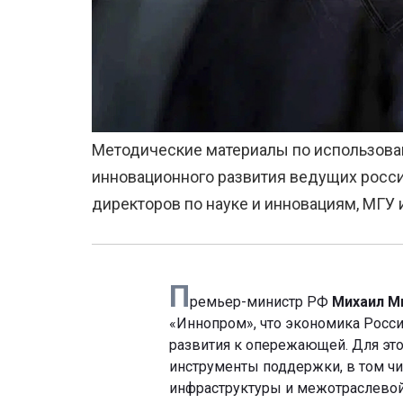
Методические материалы по использова
инновационного развития ведущих росси
директоров по науке и инновациям, МГ
П
ремьер-министр РФ
Михаил М
«Иннопром», что экономика Росс
развития к опережающей. Для эт
инструменты поддержки, в том ч
инфраструктуры и межотраслевой