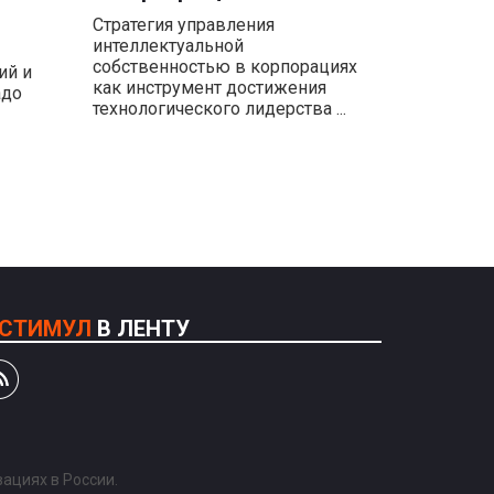
Стратегия управления
интеллектуальной
собственностью в корпорациях
ий и
как инструмент достижения
адо
технологического лидерства ...
СТИМУЛ
В ЛЕНТУ
ациях в России.