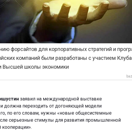
нию форсайтов для корпоративных стратегий и прог
йских компаний были разработаны с участием Клуба
У и Высшей школы экономики
baz
ишустин
заявил на международной выставке
ии должна переходить от догоняющей модели
ого, по его словам, нужны «новые общесистемные
исле серьезные стимулы для развития промышленной
 кооперации».