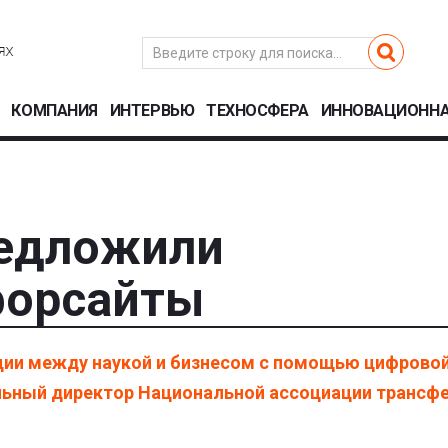
КОМПАНИЯ
ИНТЕРВЬЮ
ТЕХНОСФЕРА
ИННОВАЦИОННА
едложили
форсайты
ции между наукой и бизнесом с помощью цифрово
ьный директор Национальной ассоциации трансф