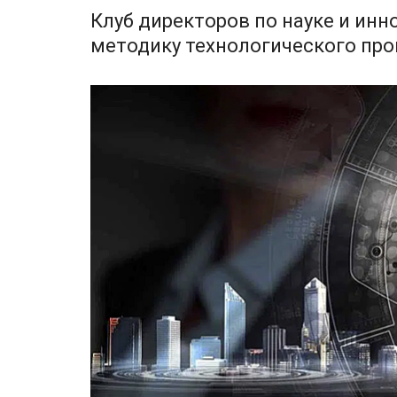
Клуб директоров по науке и инн
методику технологического про