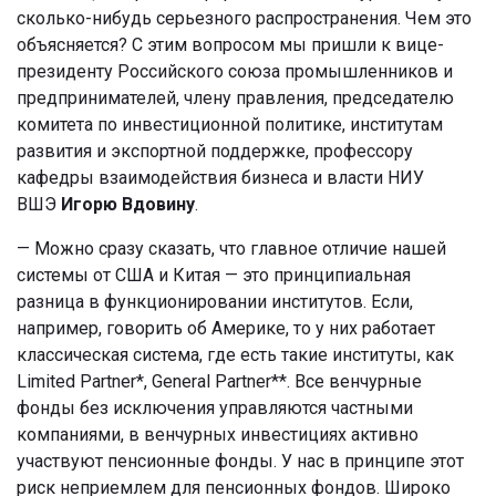
сколько-нибудь серьезного распространения. Чем это
объясняется? С этим вопросом мы пришли к вице-
президенту Российского союза промышленников и
предпринимателей, члену правления, председателю
комитета по инвестиционной политике, институтам
развития и экспортной поддержке, профессору
кафедры взаимодействия бизнеса и власти НИУ
ВШЭ
Игорю
Вдовину
.
— Можно сразу сказать, что главное отличие нашей
системы от США и Китая — это принципиальная
разница в функционировании институтов. Если,
например, говорить об Америке, то у них работает
классическая система, где есть такие институты, как
Limited Partner*, General Partner**. Все венчурные
фонды без исключения управляются частными
компаниями, в венчурных инвестициях активно
участвуют пенсионные фонды. У нас в принципе этот
риск неприемлем для пенсионных фондов. Широко