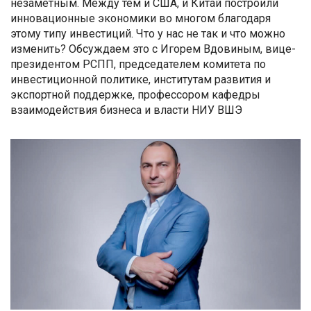
незаметным. Между тем и США, и Китай построили
инновационные экономики во многом благодаря
этому типу инвестиций. Что у нас не так и что можно
изменить? Обсуждаем это с Игорем Вдовиным, вице-
президентом РСПП, председателем комитета по
инвестиционной политике, институтам развития и
экспортной поддержке, профессором кафедры
взаимодействия бизнеса и власти НИУ ВШЭ