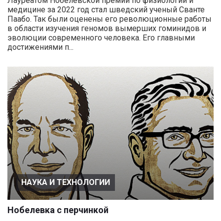
Лауреатом Нобелевской премии по физиологии и
медицине за 2022 год стал шведский ученый Сванте
Паабо. Так были оценены его революционные работы
в области изучения геномов вымерших гоминидов и
эволюции современного человека. Его главными
достижениями п...
НАУКА И ТЕХНОЛОГИИ
Нобелевка с перчинкой