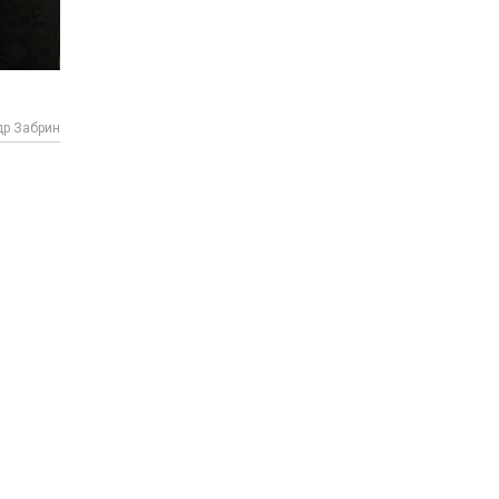
др Забрин