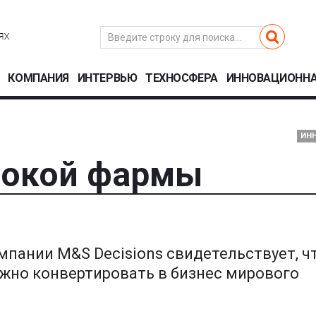
КОМПАНИЯ
ИНТЕРВЬЮ
ТЕХНОСФЕРА
ИННОВАЦИОННА
ИН
окой фармы
пании M&S Decisions свидетельствует, ч
жно конвертировать в бизнес мирового