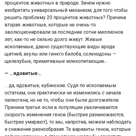
процентов животных в природе. Зачем нужно
изобретать универсальный механизм, для того чтобы
решить проблему 20 процентов животных? Причина
вторая: животные, которые не очень-то
эволюционировали за последние сотни миллионов
лет, как-то не сильно долго живут. Живые
ископаемые, давно существующие виды вроде
щитней, акулы или гинкго билоба, соленодоны —
щелезубые, примитивные млекопитающие…
— …ядовитые…
… да, ядовитые, кубинские. Судя по ископаемым
остаткам, они практически не изменились с начала
палеогена, но не то, чтобы они были долгожители.
Причина третья: если в популяции увеличивается
скорость изменения генов (быстрее размножаются,
быстрее умирают), то мы, напротив, можем наблюдать
и снижение разнообразия. Те варианты генов, которые