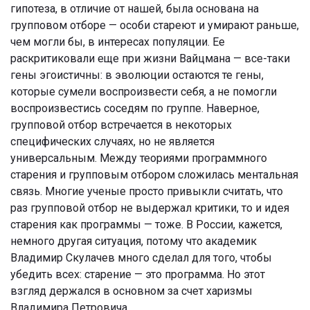
гипотеза, в отличие от нашей, была основана на
групповом отборе — особи стареют и умирают раньше,
чем могли бы, в интересах популяции. Ее
раскритиковали еще при жизни Вайцмана — все-таки
гены эгоистичны: в эволюции остаются те гены,
которые сумели воспроизвести себя, а не помогли
воспроизвестись соседям по группе. Наверное,
групповой отбор встречается в некоторых
специфических случаях, но не является
универсальным. Между теориями программного
старения и групповым отбором сложилась ментальная
связь. Многие ученые просто привыкли считать, что
раз групповой отбор не выдержал критики, то и идея
старения как программы — тоже. В России, кажется,
немного другая ситуация, потому что академик
Владимир Скулачев много сделал для того, чтобы
убедить всех: старение — это программа. Но этот
взгляд держался в основном за счет харизмы
Владимира Петровича.