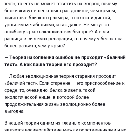
тест», то есть не может ответить на вопрос, почему
белки живут в несколько раз дольше, чем крысы,
животные близкого размера, с похожей диетой,
уровнем метаболизма, и так далее. Не могут же
ошибки у крыс накапливаться быстрее? А если
разница в системах репарации, то почему у белок она
более развита, чем у крыс?
— Теория накопления ошибок не проходит «беличий
тест». А как ваша теория его проходит?
— Любая эволюционная теория старения проходит
«беличий тест». Если старение — это приспособление к
среде, то, очевидно, белка живет в такой
экологической нише, в которой более
продолжительная жизнь эволюционно более
выгодна.
В нашей теории одним из главных компонентов
является взаимодействие между родственниками и их