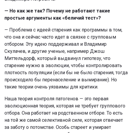
— Но как же так? Почему не работают такие
простые аргументы как «беличий тест»?
— Проблема с идеей старения как программы в том,
что она и сейчас часто идет в связке с групповым
отбором. Эту идею поддерживал и Владимир
Скулачев, и другие ученые, например Джош
Миттельдорф, который выдвинул гипотезу, что
старение нужно в эволюции, чтобы контролировать
плотность популяции (если бы не было старения, тогда
происходило бы перенаселение и вымирание). Но
такие теории очень уязвимы для критики.
Наша теория контроля патогенов — это первая
эволюционная теория, которая не требует группового
отбора. Она работает на родственном отборе. То есть
на той же самой селективной силе, которая отвечает
за заботу о потомстве. Особь стареет и умирает