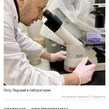
Петр Лидский в лаборатории
Из личного архива П. Лидского