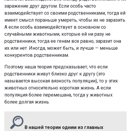
заражение друг другом. Если особь часто
взаимодействует со своими родственниками, тогда ей
имеет смысл пораньше умереть, чтобы их не заразить.
А если особь взаимодействует в основном со
случайными животными, которые ей ни разу не
родственники, тогда ее генам все равно, заразит она
их или нет. Иногда, может быть, и лучше — меньше
конкурентов родственникам.
Поэтому наша теория предсказывает, что если
родственники живут близко друг к другу (это
называется высокая вязкость популяции), то у этих
животных относительно короткая жизнь. А если
популяция более перемешана, тогда у животных
более долгая жизнь.
В нашей теории одним из главных