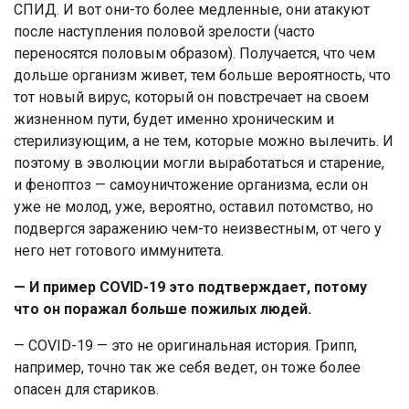
СПИД. И вот они-то более медленные, они атакуют
после наступления половой зрелости (часто
переносятся половым образом). Получается, что чем
дольше организм живет, тем больше вероятность, что
тот новый вирус, который он повстречает на своем
жизненном пути, будет именно хроническим и
стерилизующим, а не тем, которые можно вылечить. И
поэтому в эволюции могли выработаться и старение,
и феноптоз — самоуничтожение организма, если он
уже не молод, уже, вероятно, оставил потомство, но
подвергся заражению чем-то неизвестным, от чего у
него нет готового иммунитета.
— И пример COVID-19 это подтверждает, потому
что он поражал больше пожилых людей.
— COVID-19 — это не оригинальная история. Грипп,
например, точно так же себя ведет, он тоже более
опасен для стариков.