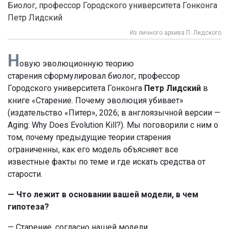
Биолог, профессор Городского университета Гонконга
Петр Лидский
Из личного архива П. Лидского
Н
овую эволюционную теорию
старения сформулировал биолог, профессор
Городского университета Гонконга
Петр Лидский
в
книге «Старение. Почему эволюция убивает»
(издательство «Питер», 2026; в англоязычной версии —
Aging: Why Does Evolution Kill?). Мы поговорили с ним о
том, почему предыдущие теории старения
ограниченны, как его модель объясняет все
известные факты по теме и где искать средства от
старости.
— Что лежит в основании вашей модели, в чем
гипотеза?
— Старение, согласно нашей модели,