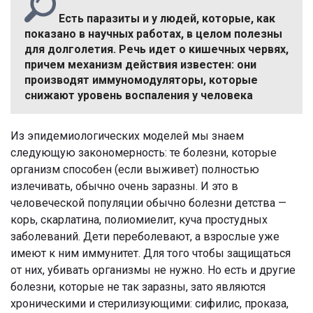
Есть паразиты и у людей, которые, как
показано в научных работах, в целом полезны
для долголетия. Речь идет о кишечных червях,
причем механизм действия известен: они
производят иммуномодуляторы, которые
снижают уровень воспаления у человека
Из эпидемиологических моделей мы знаем
следующую закономерность: те болезни, которые
организм способен (если выживет) полностью
излечивать, обычно очень заразны. И это в
человеческой популяции обычно болезни детства —
корь, скарлатина, полиомиелит, куча простудных
заболеваний. Дети переболевают, а взрослые уже
имеют к ним иммунитет. Для того чтобы защищаться
от них, убивать организмы не нужно. Но есть и другие
болезни, которые не так заразны, зато являются
хроническими и стерилизующими: сифилис, проказа,