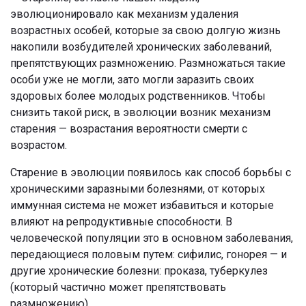
эволюционировало как механизм удаления
возрастных особей, которые за свою долгую жизнь
накопили возбудителей хронических заболеваний,
препятствующих размножению. Размножаться такие
особи уже не могли, зато могли заразить своих
здоровых более молодых родственников. Чтобы
снизить такой риск, в эволюции возник механизм
старения — возрастания вероятности смерти с
возрастом.
Старение в эволюции появилось как способ борьбы с
хроническими заразными болезнями, от которых
иммунная система не может избавиться и которые
влияют на репродуктивные способности. В
человеческой популяции это в основном заболевания,
передающиеся половым путем: сифилис, гонорея — и
другие хронические болезни: проказа, туберкулез
(который частично может препятствовать
размножению).