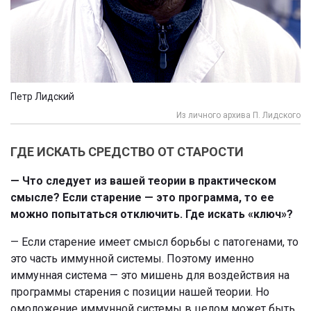
Петр Лидский
Из личного архива П. Лидского
ГДЕ ИСКАТЬ СРЕДСТВО ОТ СТАРОСТИ
— Что следует из вашей теории в практическом
смысле? Если старение — это программа, то ее
можно попытаться отключить. Где искать «ключ»?
— Если старение имеет смысл борьбы с патогенами, то
это часть иммунной системы. Поэтому именно
иммунная система — это мишень для воздействия на
программы старения с позиции нашей теории. Но
омоложение иммунной системы в целом может быть