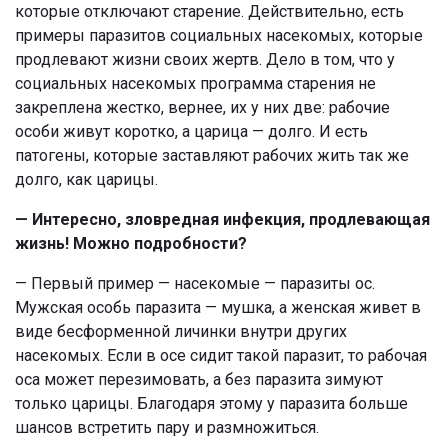
которые отключают старение. Действительно, есть
примеры паразитов социальных насекомых, которые
продлевают жизни своих жертв. Дело в том, что у
социальных насекомых программа старения не
закреплена жестко, вернее, их у них две: рабочие
особи живут коротко, а царица — долго. И есть
патогены, которые заставляют рабочих жить так же
долго, как царицы.
— Интересно, зловредная инфекция, продлевающая
жизнь! Можно подробности?
— Первый пример — насекомые — паразиты ос.
Мужская особь паразита — мушка, а женская живет в
виде бесформенной личинки внутри других
насекомых. Если в осе сидит такой паразит, то рабочая
оса может перезимовать, а без паразита зимуют
только царицы. Благодаря этому у паразита больше
шансов встретить пару и размножиться.