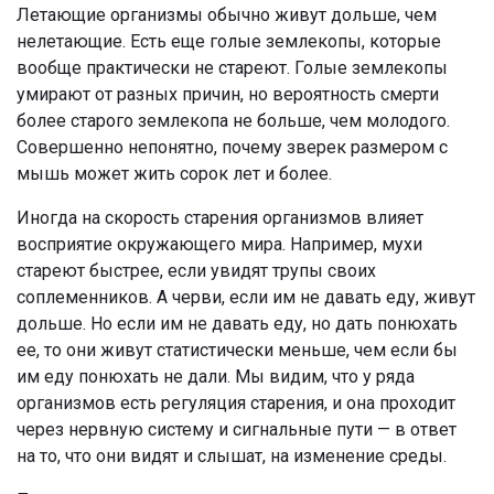
Летающие организмы обычно живут дольше, чем
нелетающие. Есть еще голые землекопы, которые
вообще практически не стареют. Голые землекопы
умирают от разных причин, но вероятность смерти
более старого землекопа не больше, чем молодого.
Совершенно непонятно, почему зверек размером с
мышь может жить сорок лет и более.
Иногда на скорость старения организмов влияет
восприятие окружающего мира. Например, мухи
стареют быстрее, если увидят трупы своих
соплеменников. А черви, если им не давать еду, живут
дольше. Но если им не давать еду, но дать понюхать
ее, то они живут статистически меньше, чем если бы
им еду понюхать не дали. Мы видим, что у ряда
организмов есть регуляция старения, и она проходит
через нервную систему и сигнальные пути — в ответ
на то, что они видят и слышат, на изменение среды.