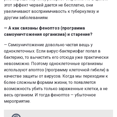
этот эффект червей дается не бесплатно, они
увеличивают восприимчивость к туберкулезу и
другим заболеваниям.
— А как связаны феноптоз (программа
самоуничтожения организма) и старение?
— Самоуничтожение довольно частая вещь у
одноклеточных. Если вирус-бактериофаг попал в
бактерию, то вычистить его отсюда уже практически
невозможно. Поэтому одноклеточные организмы
используют апоптоз (программу клеточной гибели) в
качестве защиты от вирусов. Когда мы переходим к
более сложным формам жизни, то появляется
возможность убить только зараженные клетки, а не
весь организм. И тогда феноптоз — убыточное
мероприятие.