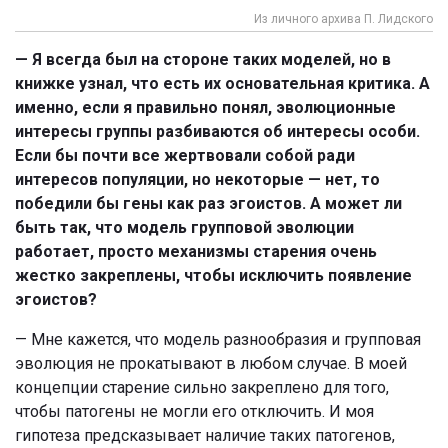
Из личного архива П. Лидского
— Я всегда был на стороне таких моделей, но в
книжке узнал, что есть их основательная критика. А
именно, если я правильно понял, эволюционные
интересы группы разбиваются об интересы особи.
Если бы почти все жертвовали собой ради
интересов популяции, но некоторые — нет, то
победили бы гены как раз эгоистов. А может ли
быть так, что модель групповой эволюции
работает, просто механизмы старения очень
жестко закреплены, чтобы исключить появление
эгоистов?
— Мне кажется, что модель разнообразия и групповая
эволюция не прокатывают в любом случае. В моей
концепции старение сильно закреплено для того,
чтобы патогены не могли его отключить. И моя
гипотеза предсказывает наличие таких патогенов,