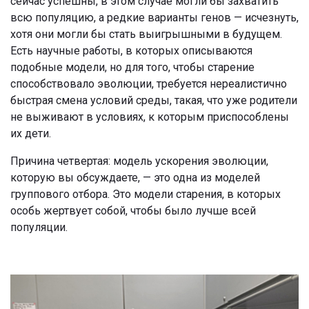
сейчас успешны, в этом случае могли бы захватить
всю популяцию, а редкие варианты генов — исчезнуть,
хотя они могли бы стать выигрышными в будущем.
Есть научные работы, в которых описываются
подобные модели, но для того, чтобы старение
способствовало эволюции, требуется нереалистично
быстрая смена условий среды, такая, что уже родители
не выживают в условиях, к которым приспособлены
их дети.
Причина четвертая: модель ускорения эволюции,
которую вы обсуждаете, — это одна из моделей
группового отбора. Это модели старения, в которых
особь жертвует собой, чтобы было лучше всей
популяции.