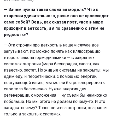
— Зачем нужна такая сложная модель? Что в
старении удивительного, разве оно не происходит
само собой? Ведь, как сказал поэт, «все в мире
приходит в ветхость, и я по сравнению с этим не
редкость»?
— Эти строчки про ветхость в нашем случае все
запутывают. Их можно понять как иллюстрацию
второго закона термодинамики — в закрытых
системах энтропия (мера беспорядка, хаоса), как
известно, растет. Но живые системы не закрыты: мы
едим еду, и, теоретически, с помощью энергии,
поступающей извне, мы могли бы регенерировать
свои тела бесконечно. Нужна энергия для
регенерации, омоложения — ну съели бы немножко
побольше. Но мы этого не делаем почему-то. И это
загадка: почему? Точно не из-за энтропии, она растет
только в закрытых системах.