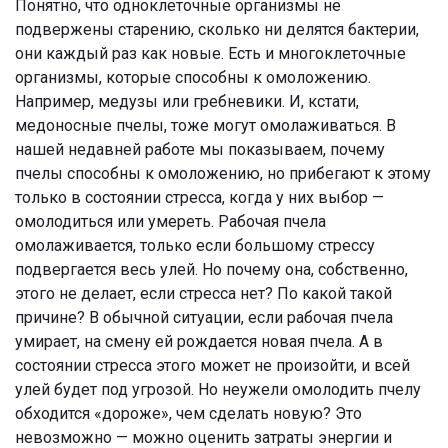
Понятно, что одноклеточные организмы не
подвержены старению, сколько ни делятся бактерии,
они каждый раз как новые. Есть и многоклеточные
организмы, которые способны к омоложению.
Например, медузы или гребневики. И, кстати,
медоносные пчелы, тоже могут омолаживаться. В
нашей недавней работе мы показываем, почему
пчелы способны к омоложению, но прибегают к этому
только в состоянии стресса, когда у них выбор —
омолодиться или умереть. Рабочая пчела
омолаживается, только если большому стрессу
подвергается весь улей. Но почему она, собственно,
этого не делает, если стресса нет? По какой такой
причине? В обычной ситуации, если рабочая пчела
умирает, на смену ей рождается новая пчела. А в
состоянии стресса этого может не произойти, и всей
улей будет под угрозой. Но неужели омолодить пчелу
обходится «дороже», чем сделать новую? Это
невозможно — можно оценить затраты энергии и