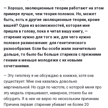
— Хорошо, эволюционные теории работают на этом
примере лучше, чем теория поломок. Но, может
быть, есть и другие эволюционные теории, кроме
вашей? Одна из возможностей, которая мне
пришла в голову, пока я читал вашу книгу, —
старение нужно для того же, для чего нужно
половое размножение: для генетического
разнообразия. Если бы особи жили значительно
дольше, то было бы больше стариков с прежними
генами и меньше молодежи с их новыми
сочетаниями.
— Эту гипотезу я не обсуждаю в книжке, хотя она
существует. Мне она казалась довольно
маргинальной. Но судя по частоте, с которой меня про
эту модель спрашивают, наверное, стоило бы ее
обсудить. Я в нее не верю по нескольким причинам.
Причина первая: старение убивает не более 20