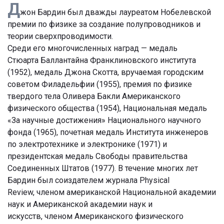
Д
жон Бардин был дважды лауреатом Нобелевской
премии по физике за создание полупроводников и
теории сверхпроводимости.
Среди его многочисленных наград — медаль
Стюарта Баллантайна Франклиновского института
(1952), медаль Джона Скотта, вручаемая городским
советом Филадельфии (1955), премия по физике
твердого тела Оливера Бакли Американского
физического общества (1954), Национальная медаль
«За научные достижения» Национального научного
фонда (1965), почетная медаль Института инженеров
по электротехнике и электронике (1971) и
президентская медаль Свободы правительства
Соединенных Штатов (1977). В течение многих лет
Бардин был соиздателем журнала Physical
Review, членом американской Национальной академии
наук и Американской академии наук и
искусств, членом Американского физического