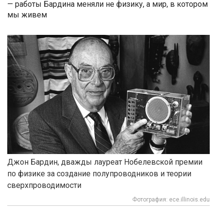
— работы Бардина меняли не физику, а мир, в котором
мы живем
Джон Бардин, дважды лауреат Нобелевской премии
по физике за создание полупроводников и теории
сверхпроводимости
Фотография: ece.illinois.edu