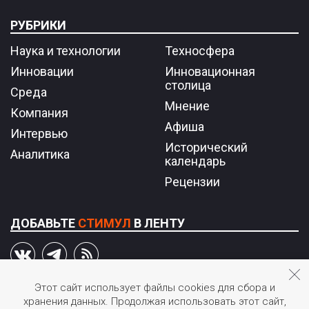
РУБРИКИ
Наука и технологии
Техносфера
Инновации
Инновационная
столица
Среда
Мнение
Компания
Афиша
Интервью
Исторический
Аналитика
календарь
Рецензии
ДОБАВЬТЕ
СТИМУЛ
В ЛЕНТУ
Этот сайт использует файлы cookies для сбора и
хранения данных. Продолжая использовать этот сайт,
© 2026 STIмул.