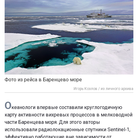
Фото из рейса в Баренцево море
Игорь Козлов / из личного архива
О
кеанологи впервые составили круглогодичную
карту активности вихревых процессов в мелководной
части Баренцева моря. Для этого авторы
использовали радиолокационные спутники Sentinel‑1,
эффективно работающие вне зависимости от