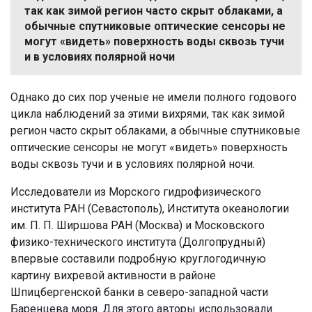
так как зимой регион часто скрыт облаками, а
обычные спутниковые оптические сенсоры не
могут «видеть» поверхность воды сквозь тучи
и в условиях полярной ночи
Однако до сих пор ученые не имели полного годового
цикла наблюдений за этими вихрями, так как зимой
регион часто скрыт облаками, а обычные спутниковые
оптические сенсоры не могут «видеть» поверхность
воды сквозь тучи и в условиях полярной ночи.
Исследователи из Морского гидрофизического
института РАН (Севастополь), Института океанологии
им. П. П. Ширшова РАН (Москва) и Московского
физико-технического института (Долгопрудный)
впервые составили подробную круглогодичную
картину вихревой активности в районе
Шпицбергенской банки в северо-западной части
Баренцева моря. Для этого авторы использовали