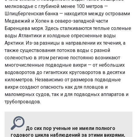
мелководье с глубиной менее 100 метров —
Шпицбергенская банка — находится между островами
Медвежий и Хопен в северо-западной части
Баренцева моря. Здесь сталкиваются теплые соленые
воды Атлантики и холодные опресненные воды
Арктики. Из-за разницы в направлении их течения, а
также существования потоков воды с разной
соленостью в этом регионе постоянно возникают
многочисленные подводные вихри — от небольших
водоворотов до гигантских круговоротов в десятки
километров. Независимо от размеров подводные
вихри создают опасность как для пловцов и
маломерных судов, так и для подводных аппаратов и
трубопроводов.
До сих пор ученые не имели полного
годового цикла наблюдений за этими вихрями,