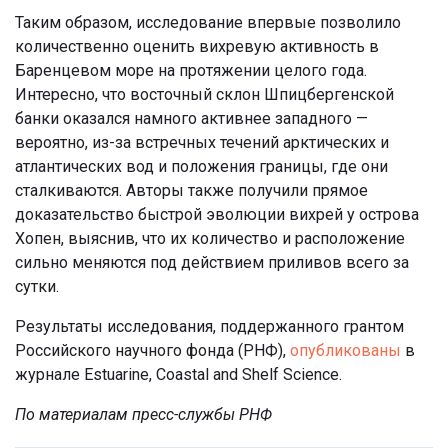
Таким образом, исследование впервые позволило
количественно оценить вихревую активность в
Баренцевом море на протяжении целого года.
Интересно, что восточный склон Шпицбергенской
банки оказался намного активнее западного —
вероятно, из-за встречных течений арктических и
атлантических вод и положения границы, где они
сталкиваются. Авторы также получили прямое
доказательство быстрой эволюции вихрей у острова
Хопен, выяснив, что их количество и расположение
сильно меняются под действием приливов всего за
сутки.
Результаты исследования, поддержанного грантом
Российского научного фонда (РНФ),
опубликованы
в
журнале Estuarine, Coastal and Shelf Science.
По материалам пресс-службы РНФ