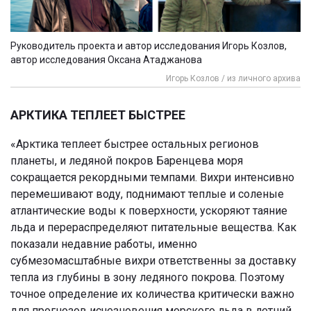
Руководитель проекта и автор исследования Игорь Козлов,
автор исследования Оксана Атаджанова
Игорь Козлов / из личного архива
АРКТИКА ТЕПЛЕЕТ БЫСТРЕЕ
«Арктика теплеет быстрее остальных регионов
планеты, и ледяной покров Баренцева моря
сокращается рекордными темпами. Вихри интенсивно
перемешивают воду, поднимают теплые и соленые
атлантические воды к поверхности, ускоряют таяние
льда и перераспределяют питательные вещества. Как
показали недавние работы, именно
субмезомасштабные вихри ответственны за доставку
тепла из глубины в зону ледяного покрова. Поэтому
точное определение их количества критически важно
для прогнозов исчезновения морского льда в летний