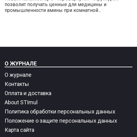
позволит получать ценные для медицины и
промышленности амины при комнатной...
О ЖУРНАЛЕ
О журнале
Контакты
Оплата и доставка
About STImul
Политика обработки персональных данных
Положение о защите персональных данных
Карта сайта