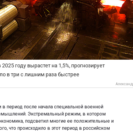
025 году вырастет на 1,5%, прогнозирует
ло в три с лишним раза быстрее
Александ
 в период после начала специальной военной
азмышлений. Экстремальный режим, в котором
экономика, подсветил многие ее положительные и
го, что происходило в этот период в российском