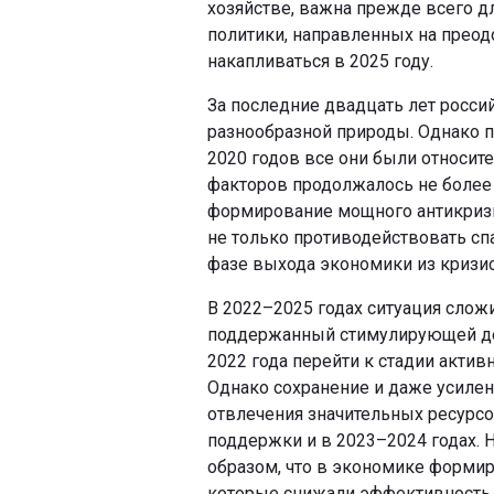
хозяйстве, важна прежде всего 
политики, направленных на преод
накапливаться в 2025 году.
За последние двадцать лет росс
разнообразной природы. Однако п
2020 годов все они были относи
факторов продолжалось не более 
формирование мощного антикризи
не только противодействовать сп
фазе выхода экономики из кризис
В 2022–2025 годах ситуация слож
поддержанный стимулирующей де
2022 года перейти к стадии акти
Однако сохранение и даже усилен
отвлечения значительных ресурс
поддержки и в 2023–2024 годах. 
образом, что в экономике формир
которые снижали эффективность 