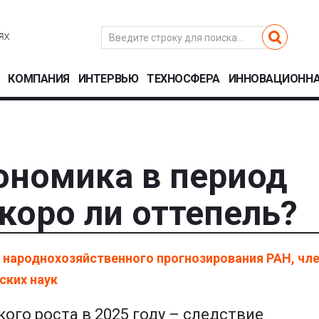
КОМПАНИЯ
ИНТЕРВЬЮ
ТЕХНОСФЕРА
ИННОВАЦИОННА
ономика в период
коро ли оттепель?
 народнохозяйственного прогнозирования РАН, чле
ских наук
ого роста в 2025 году – следствие