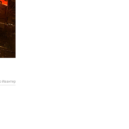
р Ивантер