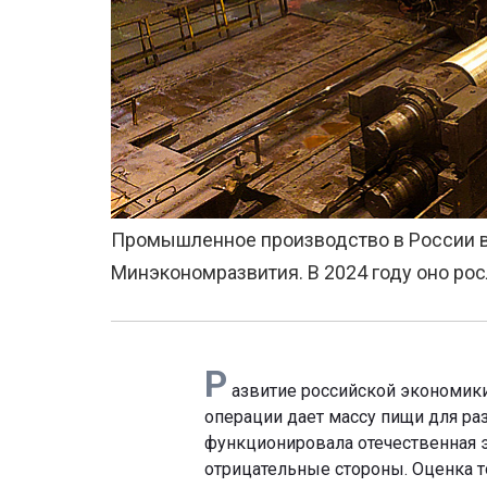
Промышленное производство в России в 2
Минэкономразвития. В 2024 году оно рос
Р
азвитие российской экономики
операции дает массу пищи для р
функционировала отечественная 
отрицательные стороны. Оценка то