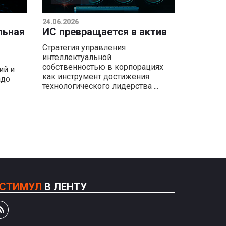
24.06.2026
льная
ИС превращается в актив
Стратегия управления
интеллектуальной
собственностью в корпорациях
ий и
как инструмент достижения
адо
технологического лидерства ...
СТИМУЛ
В ЛЕНТУ