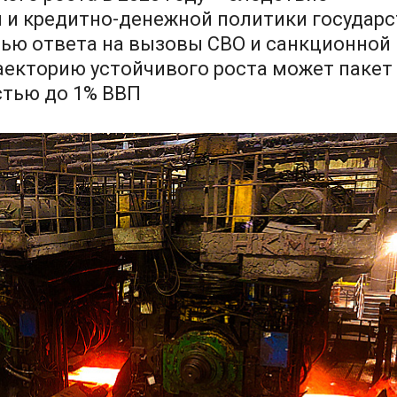
и кредитно-денежной политики государс
ью ответа на вызовы СВО и санкционной
раекторию устойчивого роста может пакет
тью до 1% ВВП