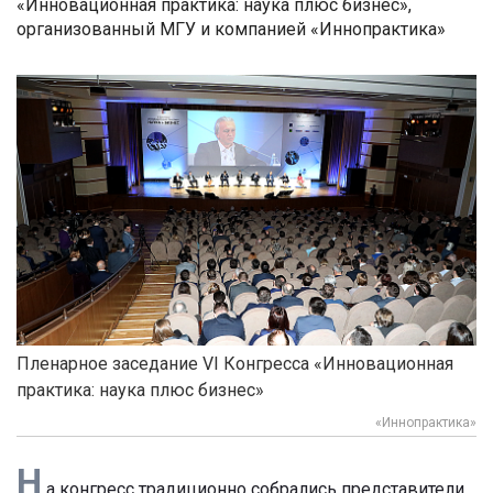
«Инновационная практика: наука плюс бизнес»,
организованный МГУ и компанией «Иннопрактика»
Пленарное заседание VI Конгресса «Инновационная
практика: наука плюс бизнес»
«Иннопрактика»
Н
а конгресс традиционно собрались представители