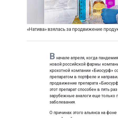
«Натива» взялась за продвижение проду
В
начале апреля, когда пандемия
новой российской фармы компани
крохотной компании «Биосурф» с
препаратом в портфеле и направи
продвижение препарата «Биосурфа
этот препарат способен в пять ра
зарубежные аналоги еще только п
заболевания.
О причинах этого альянса на фоне