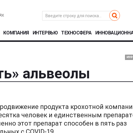
КОМПАНИЯ
ИНТЕРВЬЮ
ТЕХНОСФЕРА
ИННОВАЦИОННА
ИН
ть» альвеолы
продвижение продукта крохотной компан
есятка человек и единственным препарат
менно этот препарат способен в пять раз
льных с COVID-19