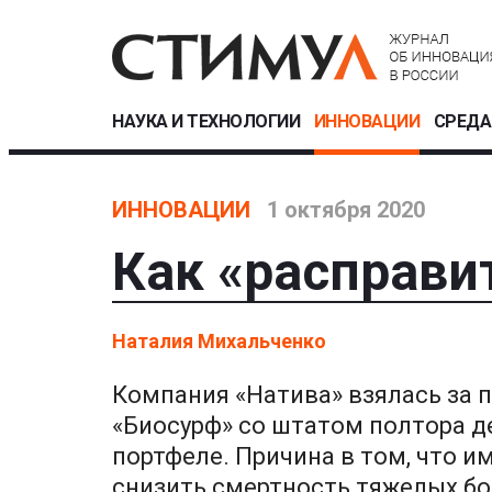
НАУКА И ТЕХНОЛОГИИ
ИННОВАЦИИ
СРЕДА
ИННОВАЦИИ
1 октября 2020
Как «расправи
Наталия Михальченко
Компания «Натива» взялась за 
«Биосурф» со штатом полтора д
портфеле. Причина в том, что и
снизить смертность тяжелых бо