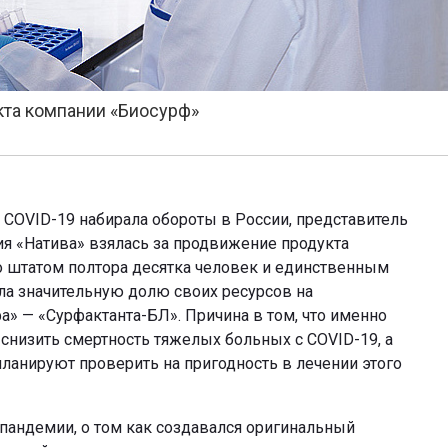
кта компании «Биосурф»
 COVID-19 набирала обороты в России, представитель
я «Натива» взялась за продвижение продукта
о штатом полтора десятка человек и единственным
ла значительную долю своих ресурсов на
» — «Сурфактанта-БЛ». Причина в том, что именно
з снизить смертность тяжелых больных с COVID-19, а
ланируют проверить на пригодность в лечении этого
 пандемии, о том как создавался оригинальный